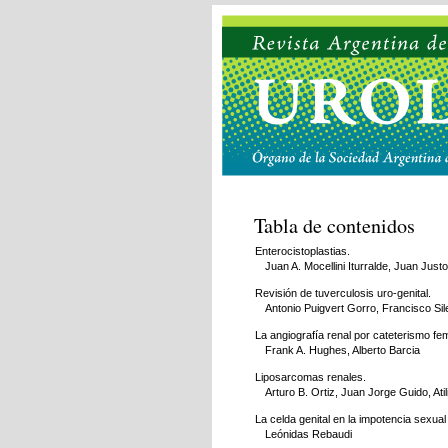
Tabla de contenidos
Enterocistoplastias.
Juan A. Mocellini Iturralde, Juan Just
Revisión de tuverculosis uro-genital.
Antonio Puigvert Gorro, Francisco Sil
La angiografía renal por cateterismo f
Frank A. Hughes, Alberto Barcia
Liposarcomas renales.
Arturo B. Ortiz, Juan Jorge Guido, Ati
La celda genital en la impotencia sexual
Leónidas Rebaudi