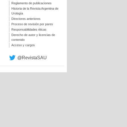
Reglamento de publicaciones
Historia de la Revista Argentina de
Urología
Directores anteriores
Proceso de revisión por pares
Responsabilidades éticas
Derecho de autor y licencias de
contenido
Acceso y cargos
@RevistaSAU