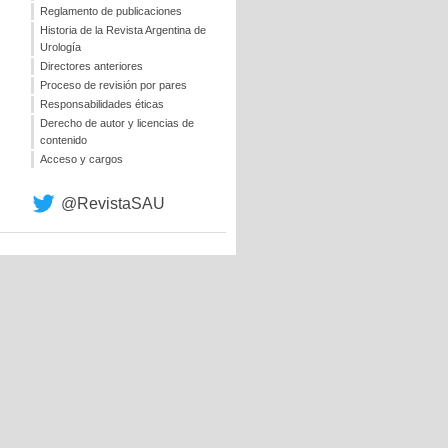
Reglamento de publicaciones
Historia de la Revista Argentina de
Urología
Directores anteriores
Proceso de revisión por pares
Responsabilidades éticas
Derecho de autor y licencias de
contenido
Acceso y cargos
@RevistaSAU