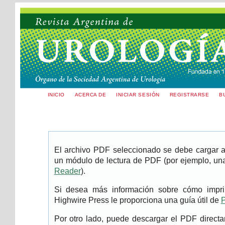
INICIO
ACERCA DE
INICIAR SESIÓN
REGISTRARSE
B
El archivo PDF seleccionado se debe cargar aq
un módulo de lectura de PDF (por ejemplo, una
Reader
).
Si desea más información sobre cómo imprim
Highwire Press le proporciona una guía útil de
P
Por otro lado, puede descargar el PDF direc