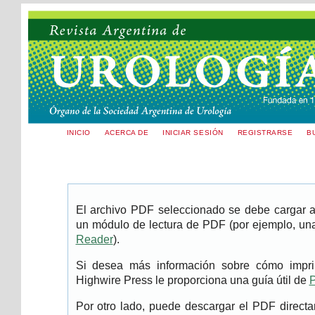
INICIO
ACERCA DE
INICIAR SESIÓN
REGISTRARSE
B
El archivo PDF seleccionado se debe cargar aq
un módulo de lectura de PDF (por ejemplo, una
Reader
).
Si desea más información sobre cómo imprim
Highwire Press le proporciona una guía útil de
P
Por otro lado, puede descargar el PDF direc