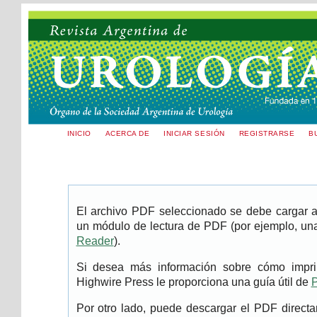
INICIO
ACERCA DE
INICIAR SESIÓN
REGISTRARSE
B
El archivo PDF seleccionado se debe cargar aq
un módulo de lectura de PDF (por ejemplo, una
Reader
).
Si desea más información sobre cómo imprim
Highwire Press le proporciona una guía útil de
P
Por otro lado, puede descargar el PDF direc