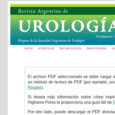
INICIO
ACERCA DE
INICIAR SESIÓN
REGISTRARSE
B
El archivo PDF seleccionado se debe cargar aq
un módulo de lectura de PDF (por ejemplo, una
Reader
).
Si desea más información sobre cómo imprim
Highwire Press le proporciona una guía útil de
P
Por otro lado, puede descargar el PDF direc