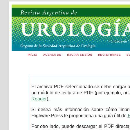
INICIO
ACERCA DE
INICIAR SESIÓN
REGISTRARSE
B
El archivo PDF seleccionado se debe cargar aq
un módulo de lectura de PDF (por ejemplo, una
Reader
).
Si desea más información sobre cómo imprim
Highwire Press le proporciona una guía útil de
P
Por otro lado, puede descargar el PDF direc