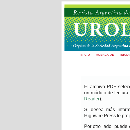
INICIO
ACERCA DE
INICI
El archivo PDF selec
un módulo de lectura
Reader
).
Si desea más inform
Highwire Press le pro
Por otro lado, puede