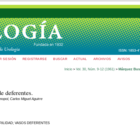
AR SESIÓN
REGISTRARSE
BUSCAR
ACTUAL
ARCHIVOS
AVISOS
Inicio
>
Vol. 30, Núm. 9-12 (1961)
>
Márquez Bus
e deferentes.
opol, Carlos Miguel Aguirre
RILIDAD; VASOS DEFERENTES