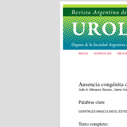
INICIO
ACERCA DE
INICI
Ausencia congénita d
Julio A. Márquez Bustos, Jaime Gan
Palabras clave
GENITALES MASCULINOS; ESTE
Texto completo: