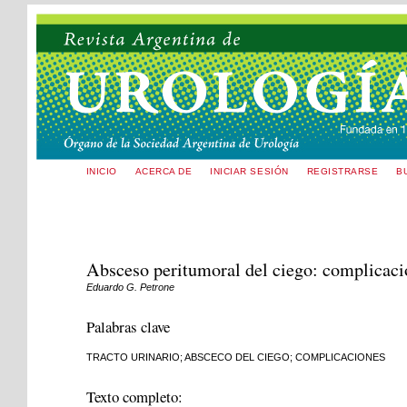
INICIO
ACERCA DE
INICIAR SESIÓN
REGISTRARSE
B
Absceso peritumoral del ciego: complicació
Eduardo G. Petrone
Palabras clave
TRACTO URINARIO; ABSCECO DEL CIEGO; COMPLICACIONES
Texto completo: