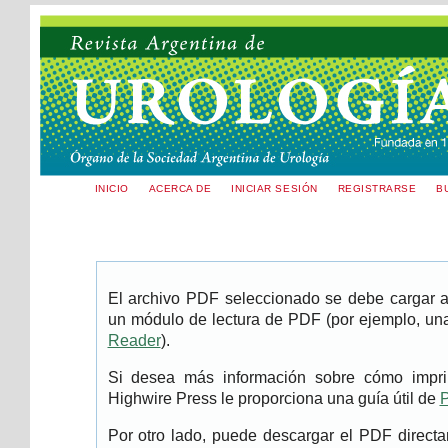
INICIO
ACERCA DE
INICIAR SESIÓN
REGISTRARSE
B
El archivo PDF seleccionado se debe cargar aq
un módulo de lectura de PDF (por ejemplo, una
Reader
).
Si desea más información sobre cómo imprim
Highwire Press le proporciona una guía útil de
P
Por otro lado, puede descargar el PDF direc