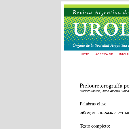
INICIO
ACERCA DE
INICI
Pieloureterografía p
Rodolfo Mathis, Juan Alberto Gold
Palabras clave
RIÑON; PIELOGRAFIA PERCUTA
Texto completo: