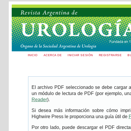
INICIO
ACERCA DE
INICIAR SESIÓN
REGISTRARSE
B
El archivo PDF seleccionado se debe cargar aq
un módulo de lectura de PDF (por ejemplo, una
Reader
).
Si desea más información sobre cómo imprim
Highwire Press le proporciona una guía útil de
P
Por otro lado, puede descargar el PDF direc