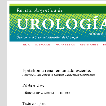
INICIO
ACERCA DE
INICIAR SESIÓN
REGISTRARSE
B
Epitelioma renal en un adolescente.
Roberto A. Rubí, Alfredo A. Grimaldi, Juan Alberto Goldaracena
Palabras clave
RIÑON; NEOPLASMAS; NEFRECTOMIA
Texto completo: