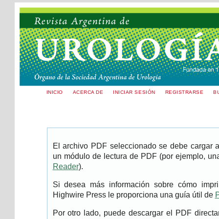
INICIO
ACERCA DE
INICIAR SESIÓN
REGISTRARSE
B
El archivo PDF seleccionado se debe cargar aq
un módulo de lectura de PDF (por ejemplo, una
Reader
).
Si desea más información sobre cómo imprim
Highwire Press le proporciona una guía útil de
P
Por otro lado, puede descargar el PDF direc