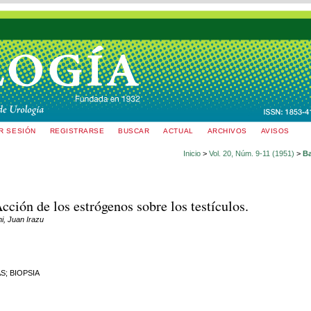
AR SESIÓN
REGISTRARSE
BUSCAR
ACTUAL
ARCHIVOS
AVISOS
Inicio
>
Vol. 20, Núm. 9-11 (1951)
>
Ba
cción de los estrógenos sobre los testículos.
ni, Juan Irazu
; BIOPSIA