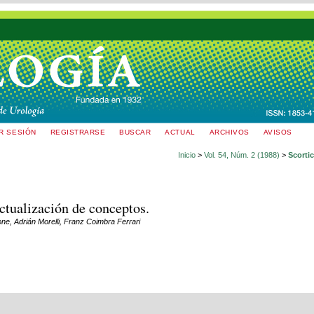
AR SESIÓN
REGISTRARSE
BUSCAR
ACTUAL
ARCHIVOS
AVISOS
Inicio
>
Vol. 54, Núm. 2 (1988)
>
Scortic
tualización de conceptos.
one, Adrián Morelli, Franz Coimbra Ferrari