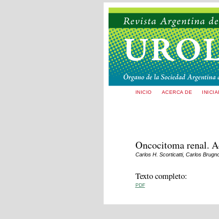
INICIO
ACERCA DE
INICI
Oncocitoma renal. Ac
Carlos H. Scorticatti, Carlos Brugn
Texto completo:
PDF